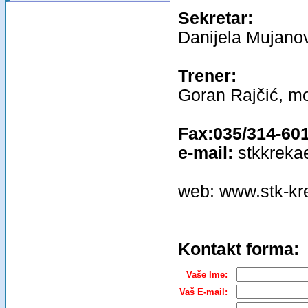
Sekretar:
Danijela Mujano
Trener:
Goran Rajčić, m
Fax:035/314-60
e-mail:
stkkreka
web: www.stk-k
Kontakt forma:
Vaše Ime:
Vaš E-mail: