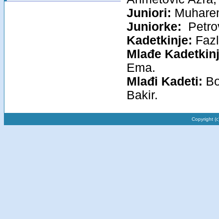
Juniori:
Muharem
Juniorke:
Petrov
Kadetkinje:
Fazli
Mlađe Kadetkinj
Ema.
Mlađi Kadeti:
Bo
Bakir.
Copyright (